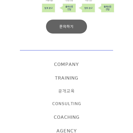
문의하기
COMPANY
TRAINING
공개교육
CONSULTING
COACHING
AGENCY