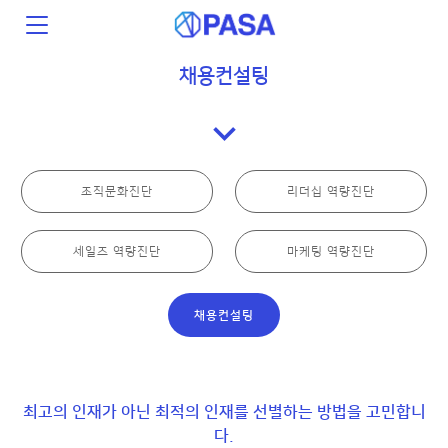
채용컨설팅
expand_more
조직문화진단
리더십 역량진단
세일즈 역량진단
마케팅 역량진단
채용컨설팅
최고의 인재가 아닌 최적의 인재를 선별하는 방법을 고민합니
다.