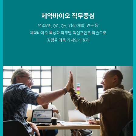
제약바이오 직무중심
영업MR, QC, QA, 임상/개발, 연구 등
제약바이오 특성화 직무별 핵심포인트 학습으로
경험을 더욱 가치있게 정리