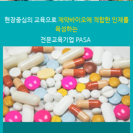
현장중심의 교육으로
제약바이오에 적합한 인재를
육성하는
전문교육기업 PASA