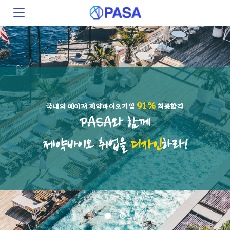
91%
국내외 메이져 제약바이오기업
최종합격
PASA와 함께
제약바이오 취업을
디자인
하라!