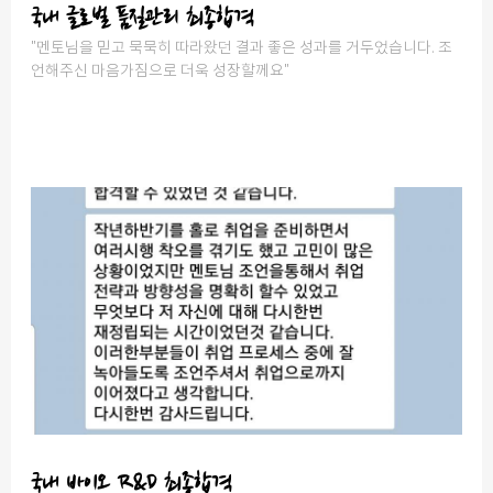
국내 글로벌 품질관리 최종합격
"멘토님을 믿고 묵묵히 따라왔던 결과 좋은 성과를 거두었습니다. 조
언해주신 마음가짐으로 더욱 성장할께요"
국내 바이오 R&D 최종합격