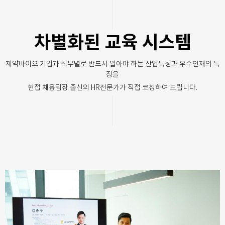
차별화된 교육 시스템
제약바이오 기업과 직무별로 반드시 알아야 하는 산업특성과 우수인재의 특
징을
현접 채용팀장 출신의 HR전문가가 직접 코칭하여 드립니다.