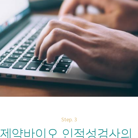
Step. 3
제약바이오 인적성검사의