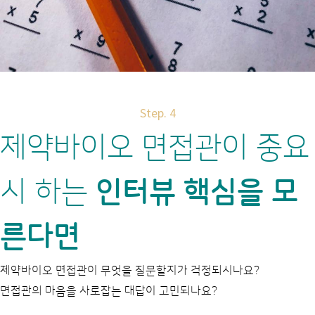
Step. 4
제약바이오 면접관이 중요
시 하는
인터뷰 핵심을 모
른다면
제약바이오 면접관이 무엇을 질문할지가 걱정되시나요?
면접관의 마음을 사로잡는 대답이 고민되나요?