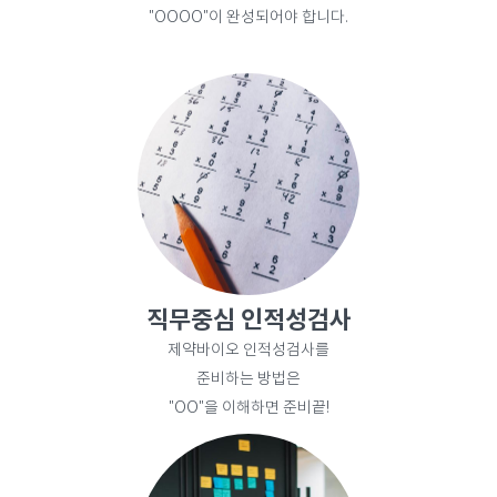
"OOOO"이 완성되어야 합니다.
직무중심 인적성검사
제약바이오 인적성검사를
준비하는 방법은
"OO"을 이해하면 준비끝!