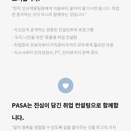
"현직 인사채용팀장에게 처음부터 끝까지 맡기시면 됩니다. 취업
은 혼자하는 것이 아니라 함께하는 것입니다."
- 자신있게 공개하는 검증된 컨설턴트와 프로그램
- '오직 나만을 위한' 맞춤형 취업 컨설팅
- 취업준비 초보자부터 이직준비자까지 모두에게 필요한 과정
- 자소서부터 인적성검사, PT, 인터뷰까지 완벽 준비
favorite
PASA는 진심이 담긴 취업 컨설팅으로 함께합
니다.
"일의 행복을 경험할 수 있도록 길을 열어주는 것을 최고의 가치