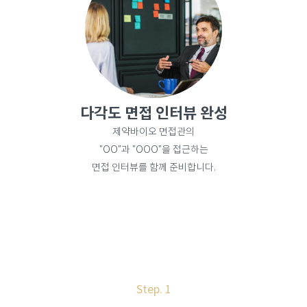
다각도 면접 인터뷰 완성
제약바이오 면접관의
"OO"과 "OOO"을 접근하는
면접 인터뷰를 함께 준비합니다.
Step. 1