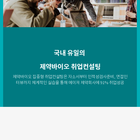
국
내 유일의
제약바이오 취업
컨설팅
제약바이오 집중형 취업컨설팅은 자소서부터 인적성검사준비, 면접인
터뷰까지 체계적인 실습을 통해 메이져 제약회사에 91% 취업성공