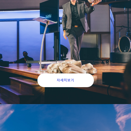
블루오션인 제약바이오 전문강사 전문가로 여러분의 경험과 직
무능력을 펼쳐보이세요.
PASA의 전문강사로 활동할 수 있는 기회 지금 바로 잡으세요.
격월 과정개설, 총 8회 매주 1회 3시간 진행
(1월 / 3월 / 5월 / 7월 / 9월 / 11월)
자세히보기
-라이징스타(취업컨설