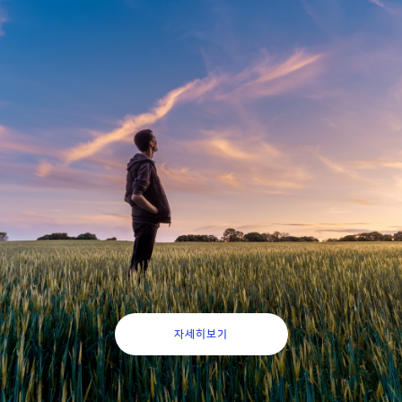
팅)-
이미 수많은 취업성공자를 배출한 대한민국 대표 취업컨설팅 프
로그램.
제약바이오 취업을 준비한다면 지금 바로 확인하세요.
매월 과정 개설. 총 8회 주 2회 2시간 진행
자세히보기