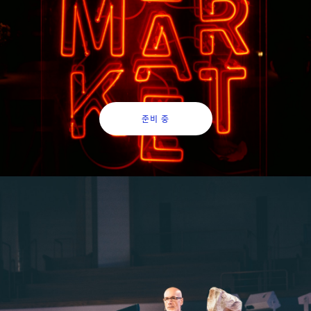
분기 1회 과정 개설. 총 4회 주 1회 3시간 진행
준비 중
-제약바이오 전문강사
양성과정-