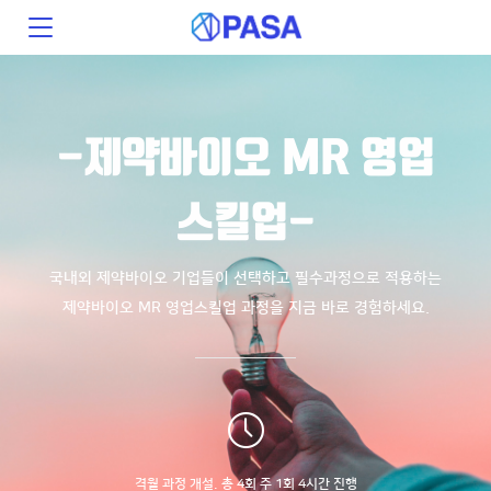
-제약바이오 MR 영업
스킬업-
국내외 제약바이오 기업들이 선택하고 필수과정으로 적용하는
제약바이오 MR 영업스킬업 과정을
지금 바로 경험하세요.
격월 과정 개설. 총 4회 주 1회 4시간 진행