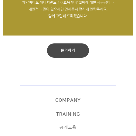
제약바이오 매니지먼트 4.0 교육 및 컨설팅에 대한 궁금점이나
개인적 고민이 있으시면 언제든지 편하게 연락주세요.
함께 고민해 드리겠습니다.
문의하기
COMPANY
TRAINING
공개교육